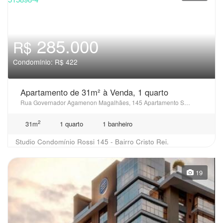
285.000
R$
Condomínio: R$ 422
Apartamento de 31m² à Venda, 1 quarto
Rua Governador Agamenon Magalhães, 145 Apartamento Studio, Cristo Rei - Curitiba, PR
2
31m
1 quarto
1 banheiro
Studio Condomínio Rossi 145 - Bairro Cristo Rei.
19