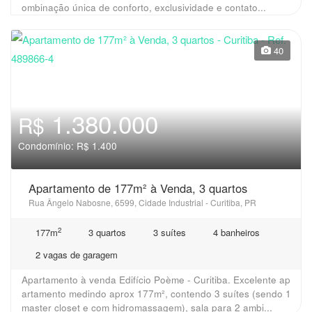
ombinação única de conforto, exclusividade e contato...
40
1.380.000
R$
Condomínio: R$ 1.400
Apartamento de 177m² à Venda, 3 quartos
Rua Ângelo Nabosne, 6599, Cidade Industrial - Curitiba, PR
2
177m
3 quartos
3 suítes
4 banheiros
2 vagas de garagem
Apartamento à venda Edifício Poème - Curitiba. Excelente ap
artamento medindo aprox 177m², contendo 3 suítes (sendo 1
master closet e com hidromassagem), sala para 2 ambi...