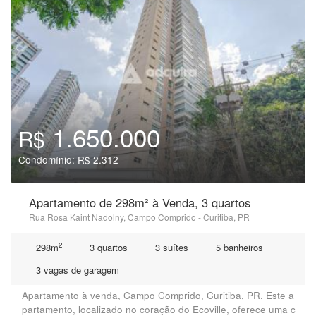
1.650.000
R$
Condomínio: R$ 2.312
Apartamento de 298m² à Venda, 3 quartos
Rua Rosa Kaint Nadolny, Campo Comprido - Curitiba, PR
2
298m
3 quartos
3 suítes
5 banheiros
3 vagas de garagem
Apartamento à venda, Campo Comprido, Curitiba, PR. Este a
partamento, localizado no coração do Ecoville, oferece uma c