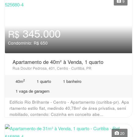
9
345.000
R$
Condomínio: R$ 650
Apartamento de 40m² à Venda, 1 quarto
Rua Doutor Pedrosa, 401, Centro - Curitiba, PR
2
40m
1 quarto
1 banheiro
1 vaga de garagem
Edificio Rio Brilhante - Centro - Apartamento (curitiba-pr). Apa
rtamento estilo flat, medindo 40,78m² de área privativa, semi
mobiliado, contendo: Cozinha em conceito abe...
20