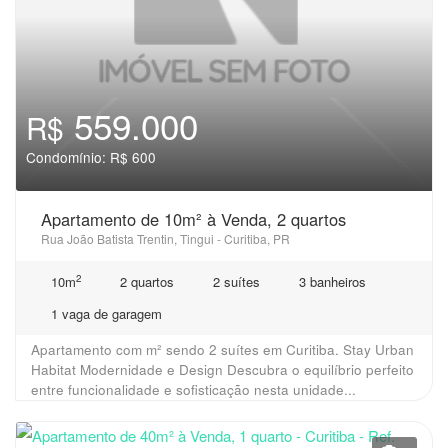
559.000
R$
Condomínio: R$ 600
Apartamento de 10m² à Venda, 2 quartos
Rua João Batista Trentin, Tingui - Curitiba, PR
2
10m
2 quartos
2 suítes
3 banheiros
1 vaga de garagem
Apartamento com m² sendo 2 suítes em Curitiba. Stay Urban
Habitat Modernidade e Design Descubra o equilíbrio perfeito
entre funcionalidade e sofisticação nesta unidade...