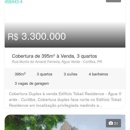
3.300.000
R$
Cobertura de 395m² à Venda, 3 quartos
Rua Murilo do Amaral Ferreira, Água Verde - Curitiba, PR
2
395m
3 quartos
3 suítes
4 banheiros
3 vagas de garagem
Cobertura Duplex à venda Edíficio Tokaii Residence - Água V
erde - Curitiba. Cobertura duplex face norte no Edifício Tokaii
Residence em localização privilegiada medindo a...
31