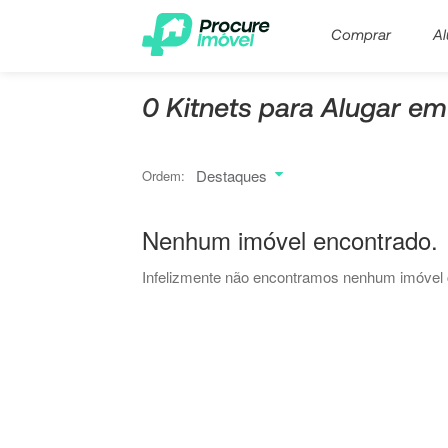
Comprar
Al
0 Kitnets para Alugar em
Destaques
Ordem:
Nenhum imóvel encontrado.
Infelizmente não encontramos nenhum imóvel 