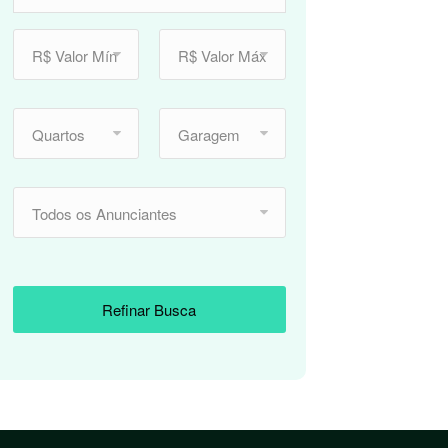
R$ Valor Mín
R$ Valor Máx
Quartos
Garagem
Todos os Anunciantes
Refinar Busca