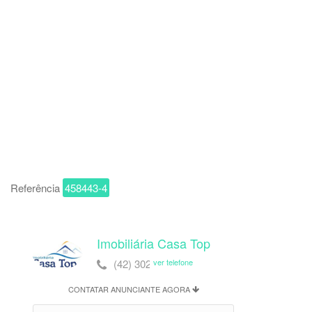
Referência
458443-4
Imobiliária Casa Top
(42) 3028-0545
ver telefone
CONTATAR ANUNCIANTE AGORA