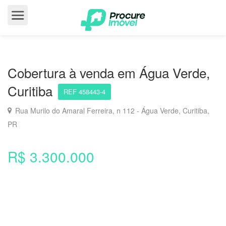
Cobertura à venda em Água Verde,
Curitiba
REF 458443-4
Rua Murilo do Amaral Ferreira, n 112 - Água Verde, Curitiba,
PR
R$ 3.300.000