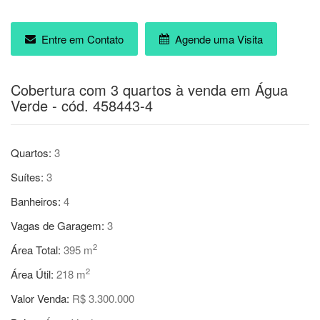
Entre em Contato
Agende uma Visita
Cobertura com 3 quartos à venda em Água
Verde - cód. 458443-4
Quartos:
3
Suítes:
3
Banheiros:
4
Vagas de Garagem:
3
2
Área Total:
395 m
2
Área Útil:
218 m
Valor Venda:
R$ 3.300.000