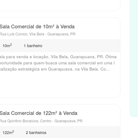
Sala Comercial de 10m² à Venda
Rua Luís Cúnico, Vila Bela - Guarapuava, PR
2
10m
1 banheiro
ala para venda e locação, Vila Bela, Guarapuava, PR. Ótima
portunidade para quem busca uma sala comercial em uma l
calização estratégica em Guarapuava, na Vila Bela. Co...
Sala Comercial de 122m² à Venda
Rua Quintino Bocaiúva, Centro - Guarapuava, PR
2
122m
2 banheiros