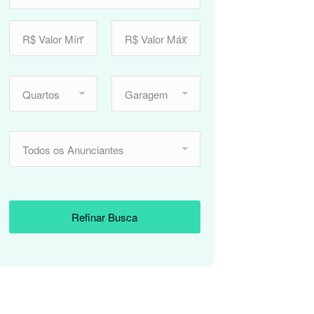
R$ Valor Mín
R$ Valor Máx
Quartos
Garagem
Todos os Anunciantes
Refinar Busca