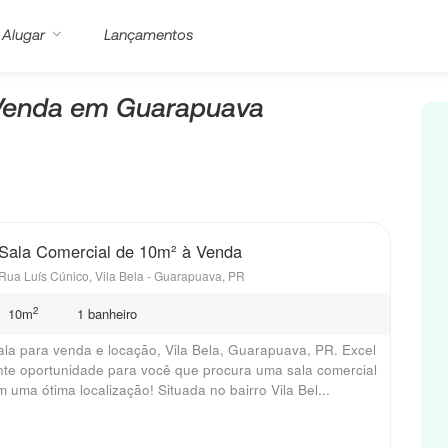
Alugar
Lançamentos
 Venda em Guarapuava
Sala Comercial de 10m² à Venda
Rua Luís Cúnico, Vila Bela - Guarapuava, PR
2
10m
1 banheiro
ala para venda e locação, Vila Bela, Guarapuava, PR. Excel
nte oportunidade para você que procura uma sala comercial
m uma ótima localização! Situada no bairro Vila Bel...