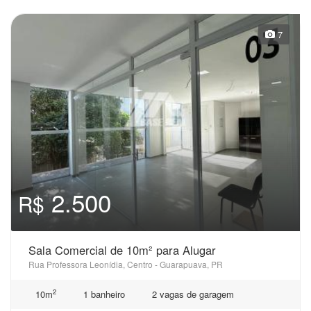
7
2.500
R$
Sala Comercial de 10m² para Alugar
Rua Professora Leonídia, Centro - Guarapuava, PR
2
10m
1 banheiro
2 vagas de garagem