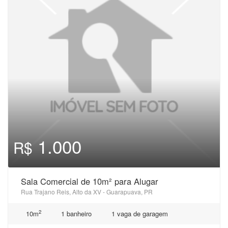
1.000
R$
Sala Comercial de 10m² para Alugar
Rua Trajano Reis, Alto da XV - Guarapuava, PR
2
10m
1 banheiro
1 vaga de garagem