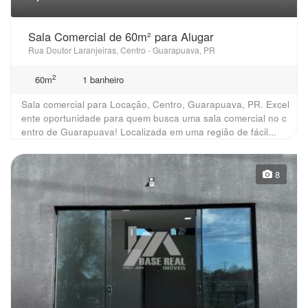
Sala Comercial de 60m² para Alugar
Rua Doutor Laranjeiras, Centro - Guarapuava, PR
2
60m
1 banheiro
Sala comercial para Locação, Centro, Guarapuava, PR. Excel
ente oportunidade para quem busca uma sala comercial no c
entro de Guarapuava! Localizada em uma região de fácil...
8