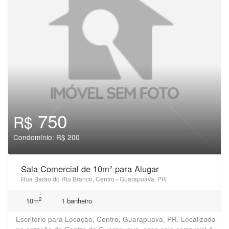
750
R$
Condomínio: R$ 200
Sala Comercial de 10m² para Alugar
Rua Barão do Rio Branco, Centro - Guarapuava, PR
2
10m
1 banheiro
Escritório para Locação, Centro, Guarapuava, PR. Localizada