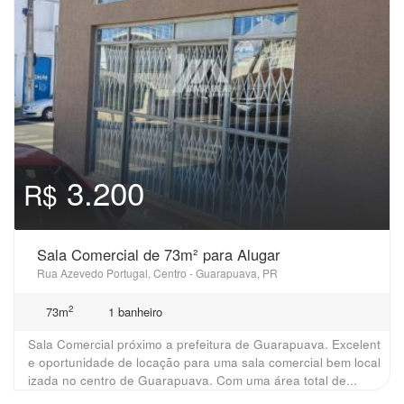
3.200
R$
Sala Comercial de 73m² para Alugar
Rua Azevedo Portugal, Centro - Guarapuava, PR
2
73m
1 banheiro
Sala Comercial próximo a prefeitura de Guarapuava. Excelent
e oportunidade de locação para uma sala comercial bem local
izada no centro de Guarapuava. Com uma área total de...