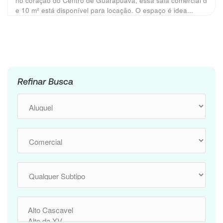
no coração do Centro de Guarapuava, essa sala comercial d
e 10 m² está disponível para locação. O espaço é idea...
Refinar Busca