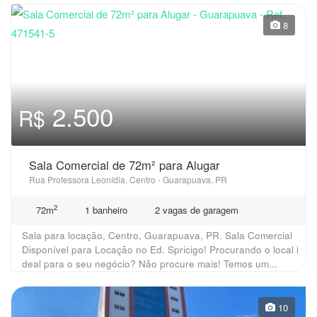
8
2.500
R$
Sala Comercial de 72m² para Alugar
Rua Professora Leonídia, Centro - Guarapuava, PR
2
72m
1 banheiro
2 vagas de garagem
Sala para locação, Centro, Guarapuava, PR. Sala Comercial
Disponível para Locação no Ed. Spricigo! Procurando o local i
deal para o seu negócio? Não procure mais! Temos um...
10