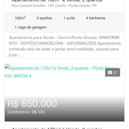
Rua Coronel Dulcídio, 100, Centro - Ponta Grossa, PR
2
162m
2 quartos
1 suíte
4 banheiros
1 vaga de garagem
Apartamento para Venda - Centro/Ponta Grossa. APARTAME
NTO - EDIFÍCIO BARCELONA - INFORMAÇÕES Apartamento
contendo sala de estar e jantar semi mobiliada, sacada para
o pô...
27
650.000
R$
Condomínio: R$ 500