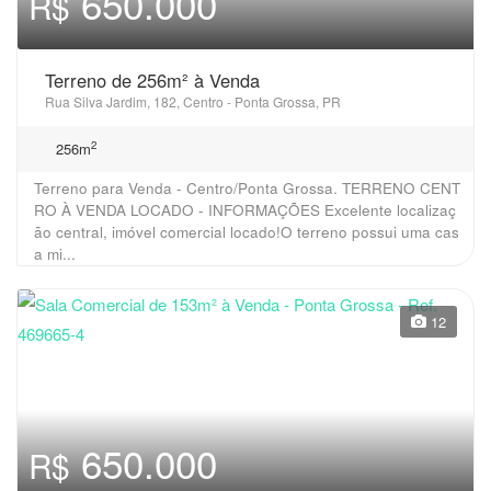
650.000
R$
Terreno de 256m² à Venda
Rua Silva Jardim, 182, Centro - Ponta Grossa, PR
2
256m
Terreno para Venda - Centro/Ponta Grossa. TERRENO CENT
RO À VENDA LOCADO - INFORMAÇÕES Excelente localizaç
ão central, imóvel comercial locado!O terreno possui uma cas
a mi...
12
650.000
R$