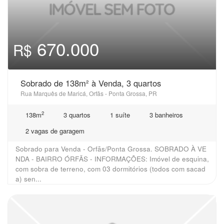
670.000
R$
Sobrado de 138m² à Venda, 3 quartos
Rua Marquês de Maricá, Orfãs - Ponta Grossa, PR
2
138m
3 quartos
1 suíte
3 banheiros
2 vagas de garagem
Sobrado para Venda - Orfãs/Ponta Grossa. SOBRADO À VE
NDA - BAIRRO ÓRFÃS - INFORMAÇÕES: Imóvel de esquina,
com sobra de terreno, com 03 dormitórios (todos com sacad
a) sen...