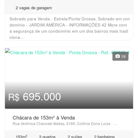
2 vagas de garagem
Sobrado para Venda - Estrela/Ponta Grossa. Sobrado em con
domínio - JARDIM AMÉRICA - INFORMAÇÕES 42 More com
a segurança de um condomínio em um dos bairros mais tradi
ciona...
19
695.000
R$
Chácara de 153m² à Venda
Rua Verônica Chanoski Matias, 3169, Colônia Dona Luiza - Ponta Grossa, PR
2
153m
3 quartos
2 suítes
2 banheiros