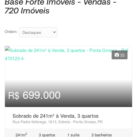
Base Forte Imóveis - Vendas -
720 Imóveis
Ordem:
33
699.000
R$
Sobrado de 241m² à Venda, 3 quartos
Rua Padre Nóbrega, 1813, Estrela - Ponta Grossa, PR
2
241m
3 quartos
1 suíte
3 banheiros