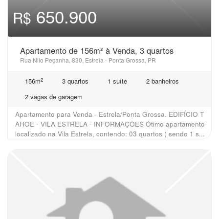
650.900
R$
Apartamento de 156m² à Venda, 3 quartos
Rua Nilo Peçanha, 830, Estrela - Ponta Grossa, PR
2
156m
3 quartos
1 suíte
2 banheiros
2 vagas de garagem
Apartamento para Venda - Estrela/Ponta Grossa. EDIFÍCIO T
AHOE - VILA ESTRELA - INFORMAÇÕES Ótimo apartamento
localizado na Vila Estrela, contendo: 03 quartos ( sendo 1 s...