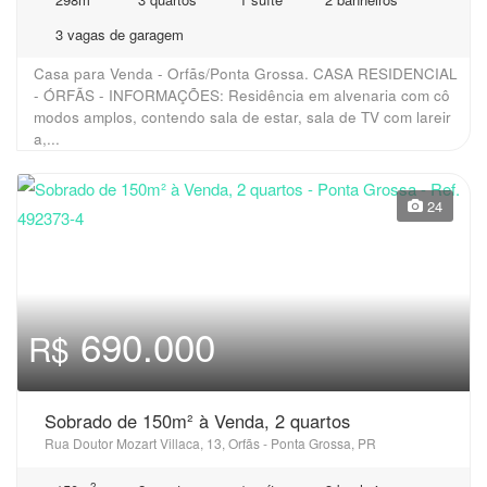
3 vagas de garagem
Casa para Venda - Orfãs/Ponta Grossa. CASA RESIDENCIAL
- ÓRFÃS - INFORMAÇÕES: Residência em alvenaria com cô
modos amplos, contendo sala de estar, sala de TV com lareir
a,...
24
690.000
R$
Sobrado de 150m² à Venda, 2 quartos
Rua Doutor Mozart Villaca, 13, Orfãs - Ponta Grossa, PR
2