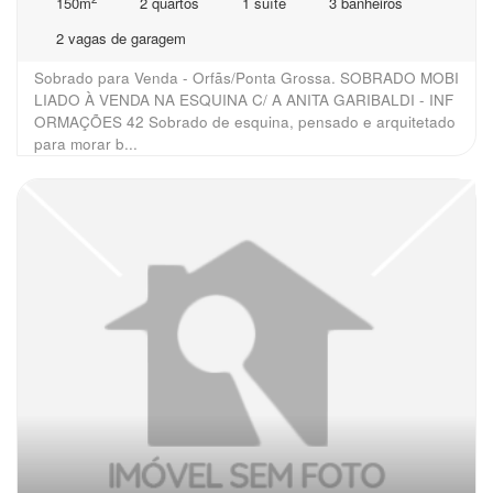
150m
2 quartos
1 suíte
3 banheiros
2 vagas de garagem
Sobrado para Venda - Orfãs/Ponta Grossa. SOBRADO MOBI
LIADO À VENDA NA ESQUINA C/ A ANITA GARIBALDI - INF
ORMAÇÕES 42 Sobrado de esquina, pensado e arquitetado
para morar b...