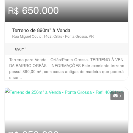
650.000
R$
Terreno de 890m² à Venda
Rua Miguel Couto, 1462, Orfãs - Ponta Grossa, PR
2
890m
Terreno para Venda - Orfãs/Ponta Grossa. TERRENO À VEN
DA BAIRRO ORFÃS - INFORMAÇÕES Este excelente terreno
possui 890,00 m², com casas antigas de madeira que poderã
o ser...
3