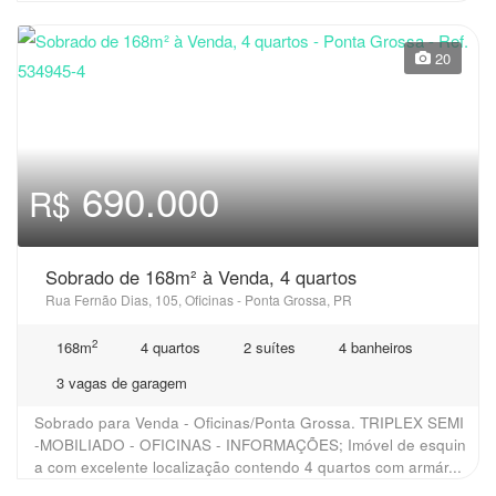
20
690.000
R$
Sobrado de 168m² à Venda, 4 quartos
Rua Fernão Dias, 105, Oficinas - Ponta Grossa, PR
2
168m
4 quartos
2 suítes
4 banheiros
3 vagas de garagem
Sobrado para Venda - Oficinas/Ponta Grossa. TRIPLEX SEMI
-MOBILIADO - OFICINAS - INFORMAÇÕES; Imóvel de esquin
a com excelente localização contendo 4 quartos com armár...