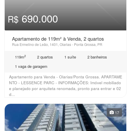
690.000
R$
Apartamento de 119m² à Venda, 2 quartos
Rua Ermelino de Leão, 1401, Olarias - Ponta Grossa, PR
2
119m
2 quartos
1 suíte
2 banheiros
1 vaga de garagem
Apartamento para Venda - Olarias/Ponta Grossa. APARTAME
NTO - LESSENCE PARC - INFORMAÇÕES: Imóvel mobiliado
e planejado por arquiteta renomada, pronto para entrar e 02
d...
17