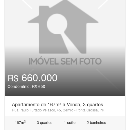
660.000
R$
Condomínio: R$ 650
Apartamento de 167m² à Venda, 3 quartos
Rua Paulo Furtado Velasco, 45, Centro - Ponta Grossa, PR
2
167m
3 quartos
1 suíte
2 banheiros