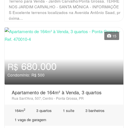
Terreno para Venda - Jardim Carvalho/Ponta Grossa. TERRE
NOS JARDIM CARVALHO - SANTA MÔNICA - INFORMAÇÕE
S Excelente terrenos localizados na Avenida Antônio Saad, pr
óxima...
15
680.000
R$
Condomínio: R$ 500
Apartamento de 164m² à Venda, 3 quartos
Rua Sant'Ana, 507, Centro - Ponta Grossa, PR
2
164m
3 quartos
1 suíte
3 banheiros
1 vaga de garagem