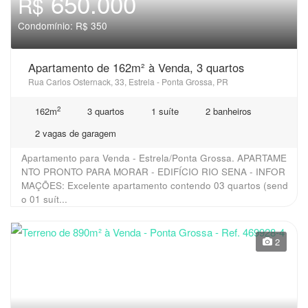
650.000
R$
Condomínio: R$ 350
Apartamento de 162m² à Venda, 3 quartos
Rua Carlos Osternack, 33, Estrela - Ponta Grossa, PR
2
162m
3 quartos
1 suíte
2 banheiros
2 vagas de garagem
Apartamento para Venda - Estrela/Ponta Grossa. APARTAME
NTO PRONTO PARA MORAR - EDIFÍCIO RIO SENA - INFOR
MAÇÕES: Excelente apartamento contendo 03 quartos (send
o 01 suít...
2