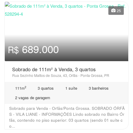
25
689.000
R$
Sobrado de 111m² à Venda, 3 quartos
Rua Sezinho Mattos de Souza, 43, Orfãs - Ponta Grossa, PR
2
111m
3 quartos
1 suíte
3 banheiros
2 vagas de garagem
Sobrado para Venda - Orfãs/Ponta Grossa. SOBRADO ÓRFÃ
S - VILA LIANE - INFORMAÇÕES Lindo sobrado no Bairro Ór
fãs, contendo no piso superior: 03 quartos (sendo 01 suíte c
o...