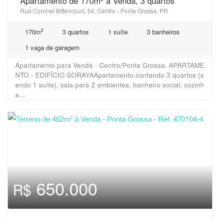
Apartamento de 170m² à Venda, 3 quartos
Rua Coronel Bittencourt, 54, Centro - Ponta Grossa, PR
2
170m
3 quartos
1 suíte
3 banheiros
1 vaga de garagem
Apartamento para Venda - Centro/Ponta Grossa. APARTAME
NTO - EDIFÍCIO SORAYAApartamento contendo 3 quartos (s
endo 1 suíte), sala para 2 ambientes, banheiro social, cozinh
a...
650.000
R$