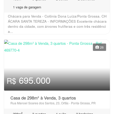
1 vaga de garagem
Chácara para Venda - Colônia Dona Luíza/Ponta Grossa. CH
ÁCARA SANTA TEREZA - INFORMAÇÕES Excelente chácara
dentro da cidade, com árvores frutíferas e com três residênci
a...
26
695.000
R$
Casa de 298m² à Venda, 3 quartos
Rua Manoel Soares dos Santos, 23, Orfãs - Ponta Grossa, PR
2
298m
3 quartos
1 suíte
2 banheiros