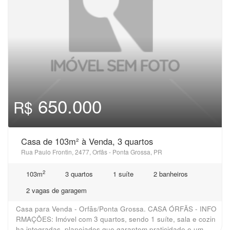
650.000
R$
Casa de 103m² à Venda, 3 quartos
Rua Paulo Frontin, 2477, Orfãs - Ponta Grossa, PR
2
103m
3 quartos
1 suíte
2 banheiros
2 vagas de garagem
Casa para Venda - Orfãs/Ponta Grossa. CASA ÓRFÃS - INFO
RMAÇÕES: Imóvel com 3 quartos, sendo 1 suíte, sala e cozin
ha integradas, planejados que garantem praticidade e um...