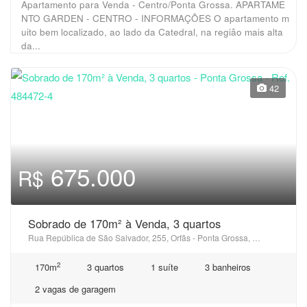
Apartamento para Venda - Centro/Ponta Grossa. APARTAME
NTO GARDEN - CENTRO - INFORMAÇÕES O apartamento m
uito bem localizado, ao lado da Catedral, na região mais alta
da...
42
675.000
R$
Sobrado de 170m² à Venda, 3 quartos
Rua República de São Salvador, 255, Orfãs - Ponta Grossa, PR
2
170m
3 quartos
1 suíte
3 banheiros
2 vagas de garagem