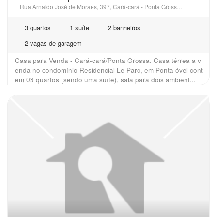
Rua Arnaldo José de Moraes, 397, Cará-cará - Ponta Grossa, PR
3 quartos
1 suíte
2 banheiros
2 vagas de garagem
Casa para Venda - Cará-cará/Ponta Grossa. Casa térrea a v
enda no condomínio Residencial Le Parc, em Ponta óvel cont
ém 03 quartos (sendo uma suíte), sala para dois ambient...