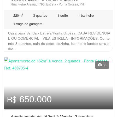
Rua Freire Alemão, 793, Estrela - Ponta Grossa, PR
2
220m
3 quartos
1 suíte
1 banheiro
1 vaga de garagem
Casa para Venda - Estrela/Ponta Grossa. CASA RESIDENCIA
L OU COMERCIAL - VILA ESTRELA - INFORMAÇÕES: Conte
ndo 3 quartos, sala de estar, cozinha, banheiro fundos uma e
díc...
30
650.000
R$
Apartamento de 162m² à Venda, 2 quartos