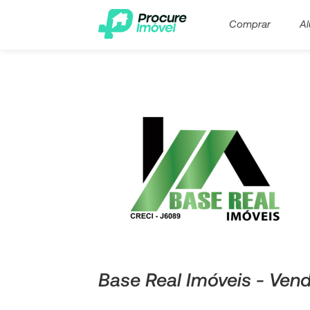
Comprar
Al
Base Real Imóveis - Vend