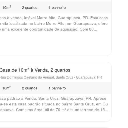
2
10m
2 quartos
1 banheiro
asa à venda, Imóvel Morro Alto, Guarapuava, PR. Esta casa
e vila localizada no bairro Morro Alto, em Guarapuava, ofere
e uma excelente oportunidade de aquisição. Com 80...
Casa de 10m² à Venda, 2 quartos
Rua Domingos Caetano do Amaral, Santa Cruz - Guarapuava, PR
2
10m
2 quartos
1 banheiro
asa padrão à Venda, Santa Cruz, Guarapuava, PR. Aprese
ta-se esta casa padrão situada no bairro Santa Cruz, em Gu
rapuava. Com uma área útil de 70 m² em um terreno de 15...