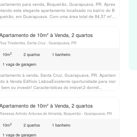
partamento para venda, Boqueirão, Guarapuava, PR. Apres
ntando este elegante apartamento localizado no bairro do B
queirão, em Guarapuava. Com uma área total de 84,57 m²...
Apartamento de 10m² à Venda, 2 quartos
Rua Tiradentes, Santa Cruz - Guarapuava, PR
2
10m
2 quartos
1 banheiro
1 vaga de garagem
partamento à venda, Santa Cruz, Guarapuava, PR. Apartam
nto à Venda Edifício LisboaExcelente oportunidade para mor
r bem ou investir! Características do imóvel:2 dormit...
Apartamento de 10m² à Venda, 2 quartos
Travessa Arlindo Antunes de Almeida, Boqueirão - Guarapuava, PR
2
10m
2 quartos
1 banheiro
1 vaga de garagem