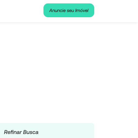
Anuncie seu Imóvel
Refinar Busca