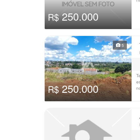
250.000
R$
5
T
e
250.000
R$
no