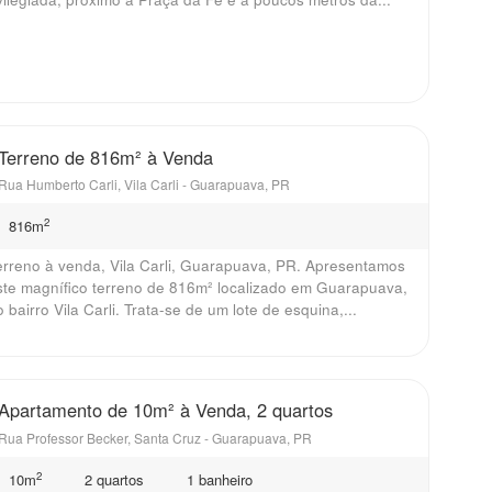
Terreno de 816m² à Venda
Rua Humberto Carli, Vila Carli - Guarapuava, PR
2
816m
erreno à venda, Vila Carli, Guarapuava, PR. Apresentamos
ste magnífico terreno de 816m² localizado em Guarapuava,
 bairro Vila Carli. Trata-se de um lote de esquina,...
Apartamento de 10m² à Venda, 2 quartos
Rua Professor Becker, Santa Cruz - Guarapuava, PR
2
10m
2 quartos
1 banheiro