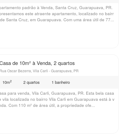
partamento padrão à Venda, Santa Cruz, Guarapuava, PR.
presentamos este atraente apartamento, localizado no bairr
 de Santa Cruz, em Guarapuava. Com uma área útil de 77...
Casa de 10m² à Venda, 2 quartos
Rua Oscar Bezerra, Vila Carli - Guarapuava, PR
2
10m
2 quartos
1 banheiro
asa para venda, Vila Carli, Guarapuava, PR. Esta bela casa
e vila localizada no bairro Vila Carli em Guarapuava está à v
nda. Com 110 m² de área útil, a propriedade ofe...