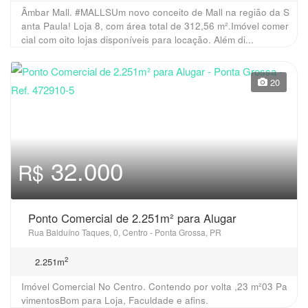
Âmbar Mall. #MALLSUm novo conceito de Mall na região da S
anta Paula! Loja 8, com área total de 312,56 m².Imóvel comer
cial com oito lojas disponíveis para locação. Além di...
20
32.000
R$
Ponto Comercial de 2.251m² para Alugar
Rua Balduíno Taques, 0, Centro - Ponta Grossa, PR
2
2.251m
Imóvel Comercial No Centro. Contendo por volta ,23 m²03 Pa
vimentosBom para Loja, Faculdade e afins.