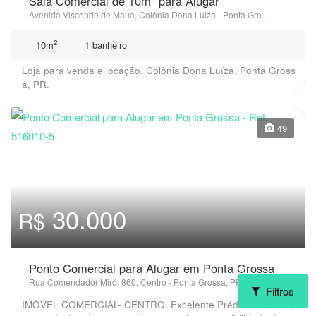
Sala Comercial de 10m² para Alugar
Avenida Visconde de Mauá, Colônia Dona Luiza - Ponta Grossa, PR
2
10m
1 banheiro
Loja para venda e locação, Colônia Dona Luíza, Ponta Gross
a, PR.
49
30.000
R$
Ponto Comercial para Alugar em Ponta Grossa
Rua Comendador Miró, 860, Centro - Ponta Grossa, PR
Filtros
IMÓVEL COMERCIAL- CENTRO. Excelente Prédio comercial,