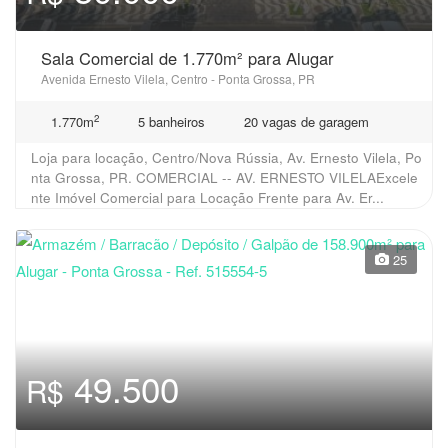
Sala Comercial de 1.770m² para Alugar
Avenida Ernesto Vilela, Centro - Ponta Grossa, PR
2
1.770m
5 banheiros
20 vagas de garagem
Loja para locação, Centro/Nova Rússia, Av. Ernesto Vilela, Po
nta Grossa, PR. COMERCIAL -- AV. ERNESTO VILELAExcele
nte Imóvel Comercial para Locação Frente para Av. Er...
25
49.500
R$