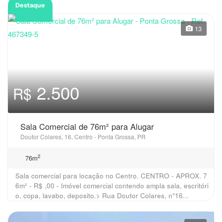
Destaque
13
2.500
R$
Sala Comercial de 76m² para Alugar
Doutor Colares, 16, Centro - Ponta Grossa, PR
2
76m
Sala comercial para locação no Centro. CENTRO - APROX. 7
6m² - R$ ,00 - Imóvel comercial contendo ampla sala, escritóri
o, copa, lavabo, deposito.> Rua Doutor Colares, n°16...