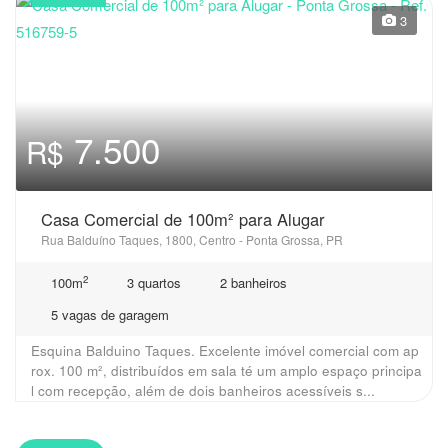
3
7.500
R$
Casa Comercial de 100m² para Alugar
Rua Balduíno Taques, 1800, Centro - Ponta Grossa, PR
2
100m
3 quartos
2 banheiros
5 vagas de garagem
Esquina Balduino Taques. Excelente imóvel comercial com ap
rox. 100 m², distribuídos em sala té um amplo espaço principa
l com recepção, além de dois banheiros acessíveis s...