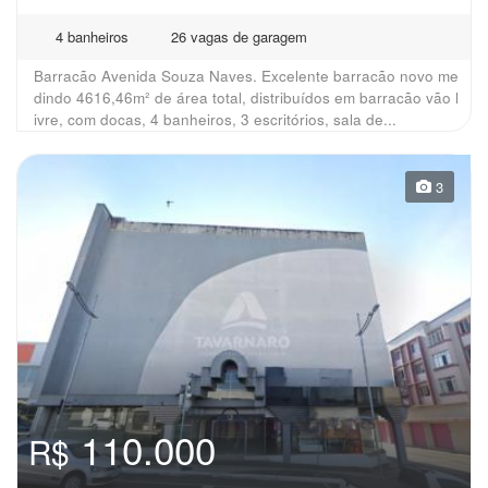
4 banheiros
26 vagas de garagem
Barracão Avenida Souza Naves. Excelente barracão novo me
dindo 4616,46m² de área total, distribuídos em barracão vão l
ivre, com docas, 4 banheiros, 3 escritórios, sala de...
3
110.000
R$