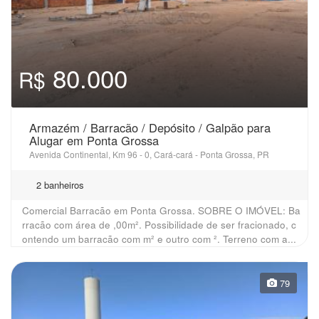
80.000
R$
Armazém / Barracão / Depósito / Galpão para
Alugar em Ponta Grossa
Avenida Continental, Km 96 - 0, Cará-cará - Ponta Grossa, PR
2 banheiros
Comercial Barracão em Ponta Grossa. SOBRE O IMÓVEL: Ba
rracão com área de ,00m². Possibilidade de ser fracionado, c
ontendo um barracão com m² e outro com ². Terreno com a...
79