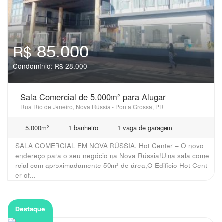
85.000
R$
Condomínio: R$ 28.000
Sala Comercial de 5.000m² para Alugar
Rua Rio de Janeiro, Nova Rússia - Ponta Grossa, PR
2
5.000m
1 banheiro
1 vaga de garagem
SALA COMERCIAL EM NOVA RÚSSIA. Hot Center – O novo
endereço para o seu negócio na Nova Rússia!Uma sala come
rcial com aproximadamente 50m² de área,O Edifício Hot Cent
er of...
Destaque