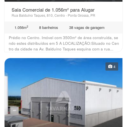
Sala Comercial de 1.056m² para Alugar
Rua Balduíno Taques, 810, Centro - Ponta Grossa, PR
2
1.056m
8 banheiros
38 vagas de garagem
Prédio no Centro. Imóvel com 3500m² de área construída, se
ndo estes distribuídos em 5 A LOCALIZAÇÃO:Situado no Cen
tro da cidade na Av. Balduíno Taques esquina com a rua...
4