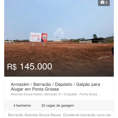
9
145.000
R$
Armazém / Barracão / Depósito / Galpão para
Alugar em Ponta Grossa
Avenida Souza Naves, Barracão 01, Chapada - Ponta Grossa, PR
4 banheiros
23 vagas de garagem
Barracão Avenida Souza Naves. Excelente barracão novo me