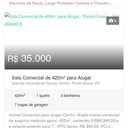
Visconde de Nacar, Largo Professor Colares e Theodor...
8
35.000
R$
Sala Comercial de 420m² para Alugar
Avenida Visconde de Taunay, Centro - Ponta Grossa, PR
2
420m
1 quarto
3 banheiros
7 vagas de garagem
Imóvel Comercial para alugar Centro. Amplo imóvel comercial
de esquina medindo aprox. 420m², contendo 3 BWC&#039;s
e estacionamento para 7 : IPTU aprox. R$ 360,00, FCI e...