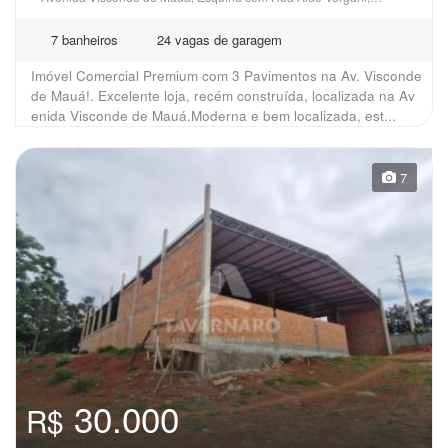
7 banheiros
24 vagas de garagem
Imóvel Comercial Premium com 3 Pavimentos na Av. Visconde
de Mauá!. Excelente loja, recém construída, localizada na Av
enida Visconde de Mauá.Moderna e bem localizada, est...
7
30.000
R$