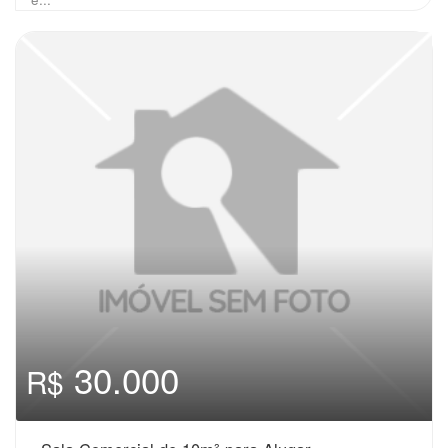
30.000
R$