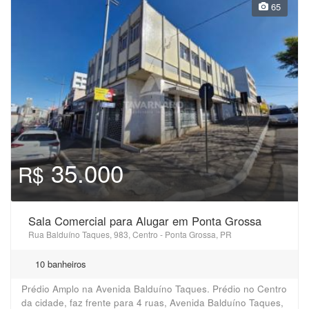
65
35.000
R$
Sala Comercial para Alugar em Ponta Grossa
Rua Balduíno Taques, 983, Centro - Ponta Grossa, PR
10 banheiros
Prédio Amplo na Avenida Balduíno Taques. Prédio no Centro
da cidade, faz frente para 4 ruas, Avenida Balduíno Taques,