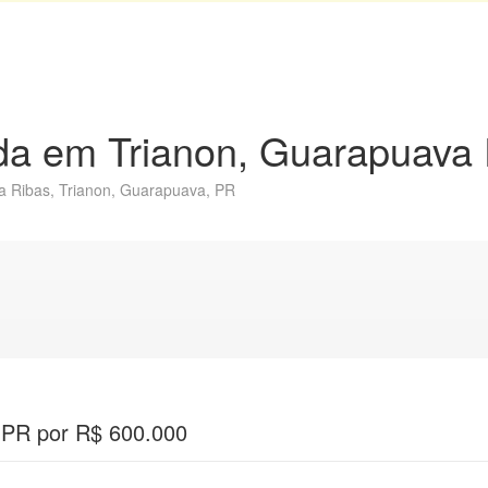
nda em Trianon, Guarapuava
a Ribas, Trianon, Guarapuava, PR
 PR por R$ 600.000