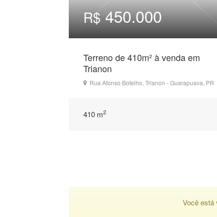
450.000
R$
Terreno de 410m² à venda em
Trianon
Rua Afonso Botelho, Trianon - Guarapuava, PR
2
410 m
Você está 