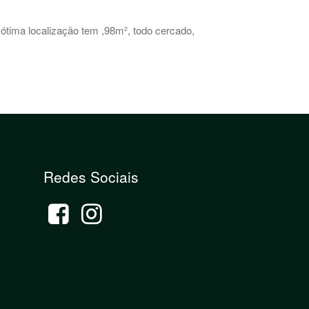
 ótima localização tem ,98m², todo cercado,
Redes Sociais