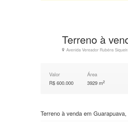
Terreno à ve
Avenida Vereador Rubéns Siqueir
Valor
Área
2
R$ 600.000
3929 m
Terreno à venda em Guarapuava,