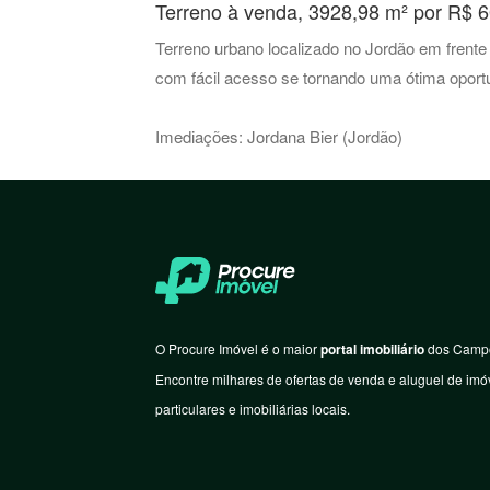
Terreno à venda, 3928,98 m² por R$ 
Terreno urbano localizado no Jordão em frente
com fácil acesso se tornando uma ótima oportu
Imediações: Jordana Bier (Jordão)
O Procure Imóvel é o maior
portal imobiliário
dos Campo
Encontre milhares de ofertas de venda e aluguel de imóv
particulares e imobiliárias locais.