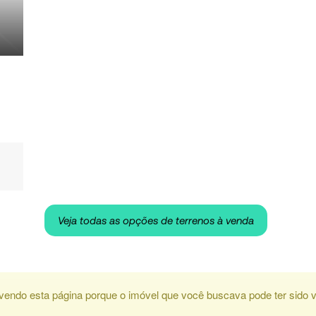
Veja todas as opções de terrenos à venda
vendo esta página porque o imóvel que você buscava pode ter sido v