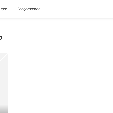
ugar
Lançamentos
a