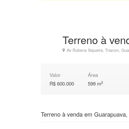
Terreno à ve
Av Rubens Siqueira, Trianon, Gu
Valor
Área
2
R$ 600.000
599 m
Terreno à venda em Guarapuava,