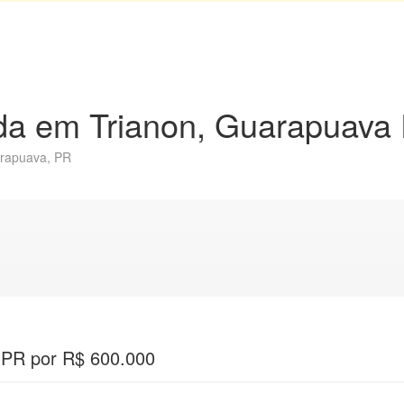
nda em Trianon, Guarapuava
arapuava, PR
 PR por R$ 600.000