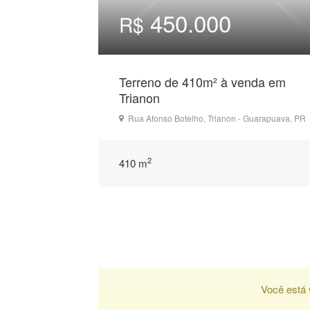
450.000
R$
Terreno de 410m² à venda em
Trianon
Rua Afonso Botelho, Trianon - Guarapuava, PR
2
410 m
Você está 