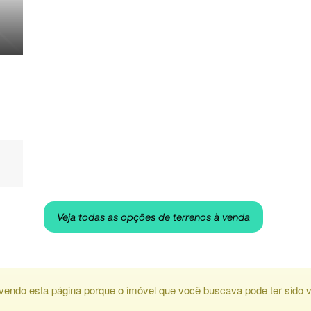
Veja todas as opções de terrenos à venda
vendo esta página porque o imóvel que você buscava pode ter sido v