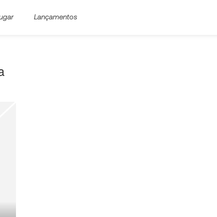
ugar
Lançamentos
a