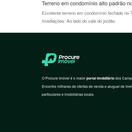
Terreno em condomínio alto padrão no
Excelente terreno em condomínio fechado no Tri
Imediações: Ao lado do vale do jordão
O Procure Imóvel é o maior
portal imobiliário
dos Campo
Encontre milhares de ofertas de venda e aluguel de imóv
particulares e imobiliárias locais.