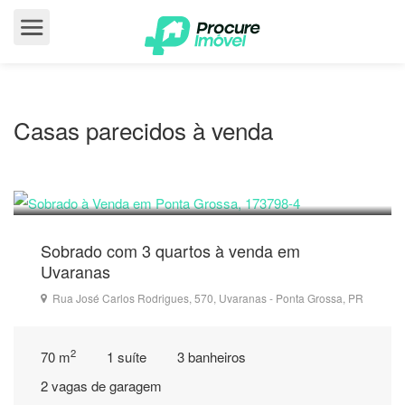
Casas parecidos à venda
580.000
R$
Sobrado com 3 quartos à venda em
Uvaranas
Rua José Carlos Rodrigues, 570, Uvaranas - Ponta Grossa, PR
2
70 m
1 suíte
3 banheiros
2 vagas de garagem