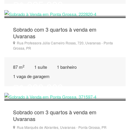
325.000
R$
Sobrado com 3 quartos à venda em
Uvaranas
Rua Professora Júlia Carneiro Rosas, 720, Uvaranas - Ponta
Grossa, PR
2
87 m
1 suíte
1 banheiro
1 vaga de garagem
320.000
R$
Sobrado com 3 quartos à venda em
Uvaranas
Rua Marquês de Abrantes, Uvaranas - Ponta Grossa, PR