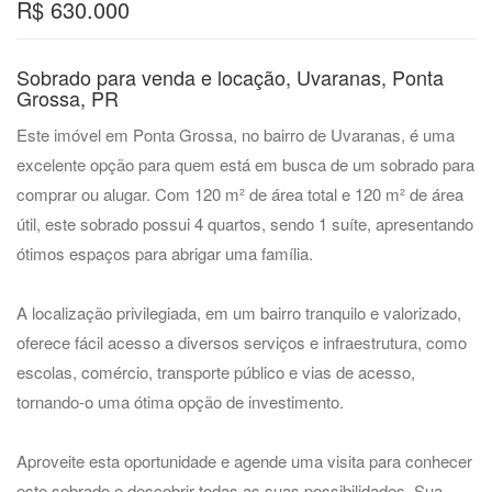
R$ 630.000
Sobrado para venda e locação, Uvaranas, Ponta
Grossa, PR
Este imóvel em Ponta Grossa, no bairro de Uvaranas, é uma
excelente opção para quem está em busca de um sobrado para
comprar ou alugar. Com 120 m² de área total e 120 m² de área
útil, este sobrado possui 4 quartos, sendo 1 suíte, apresentando
ótimos espaços para abrigar uma família.
A localização privilegiada, em um bairro tranquilo e valorizado,
oferece fácil acesso a diversos serviços e infraestrutura, como
escolas, comércio, transporte público e vias de acesso,
tornando-o uma ótima opção de investimento.
Aproveite esta oportunidade e agende uma visita para conhecer
este sobrado e descobrir todas as suas possibilidades. Sua