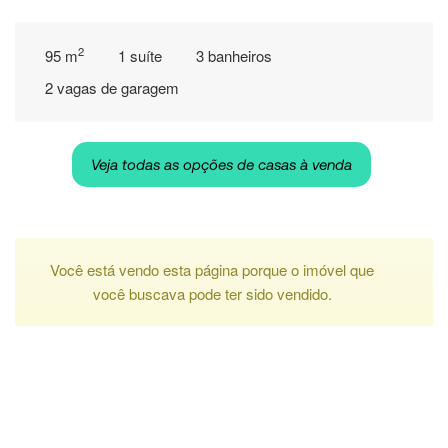
2
95 m
1 suíte
3 banheiros
2 vagas de garagem
Veja todas as opções de casas à venda
Você está vendo esta página porque o imóvel que
você buscava pode ter sido vendido.