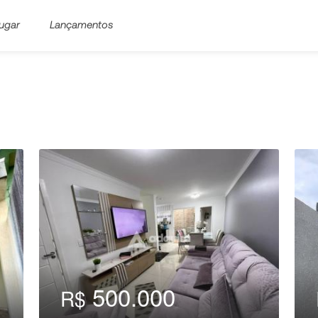
ugar
Lançamentos
500.000
R$