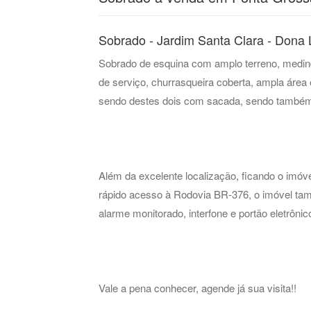
Sobrado - Jardim Santa Clara - Dona 
Sobrado de esquina com amplo terreno, medindo
de serviço, churrasqueira coberta, ampla área 
sendo destes dois com sacada, sendo também 
Além da excelente localização, ficando o imó
rápido acesso à Rodovia BR-376, o imóvel tam
alarme monitorado, interfone e portão eletrônic
Vale a pena conhecer, agende já sua visita!!