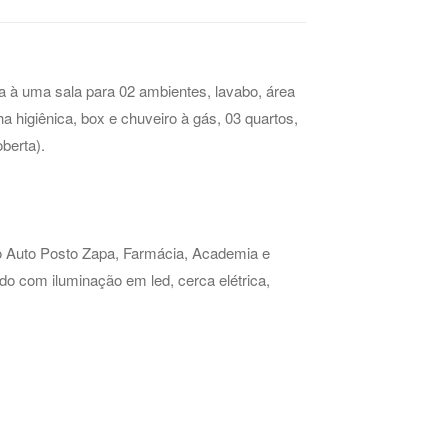
a à uma sala para 02 ambientes, lavabo, área
a higiênica, box e chuveiro à gás, 03 quartos,
berta).
ao Auto Posto Zapa, Farmácia, Academia e
o com iluminação em led, cerca elétrica,