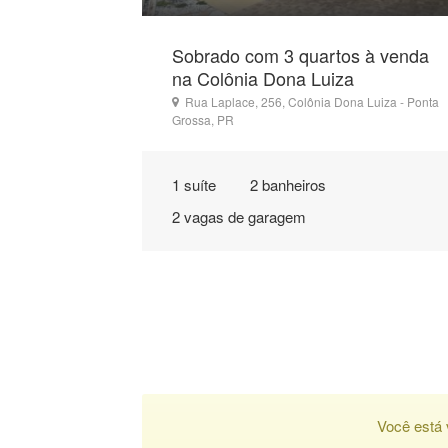
Sobrado com 3 quartos à venda
na Colônia Dona Luiza
Rua Laplace, 256, Colônia Dona Luiza - Ponta
Grossa, PR
1 suíte
2 banheiros
2 vagas de garagem
Você está 