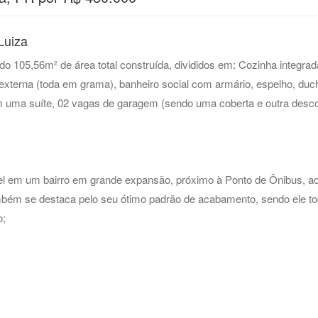
Luiza
 105,56m² de área total construída, divididos em: Cozinha integrad
externa (toda em grama), banheiro social com armário, espelho, duch
uma suíte, 02 vagas de garagem (sendo uma coberta e outra desco
vel em um bairro em grande expansão, próximo à Ponto de Ônibus, 
bém se destaca pelo seu ótimo padrão de acabamento, sendo ele tod
o;