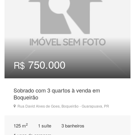
750.000
R$
Sobrado com 3 quartos à venda em
Boqueirão
Rua David Alves de Goes, Boqueirão - Guarapuava, PR
2
125 m
1 suíte
3 banheiros