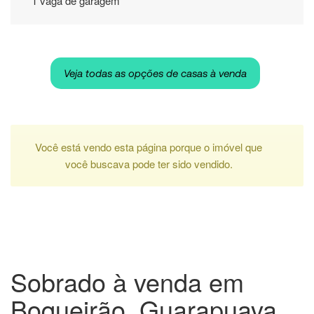
1 vaga de garagem
Veja todas as opções de casas à venda
Você está vendo esta página porque o imóvel que
você buscava pode ter sido vendido.
Sobrado à venda em
Boqueirão, Guarapuava