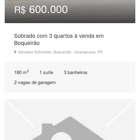
600.000
R$
Sobrado com 3 quartos à venda em
Boqueirão
Salvador Schneider, Boqueirão - Guarapuava, PR
2
180 m
1 suíte
3 banheiros
2 vagas de garagem