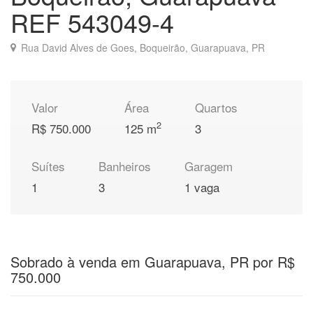
REF 543049-4
Rua David Alves de Goes, Boqueirão, Guarapuava, PR
Valor
Área
Quartos
2
R$ 750.000
125 m
3
Suítes
Banheiros
Garagem
1
3
1 vaga
Sobrado à venda em Guarapuava, PR por R$
750.000