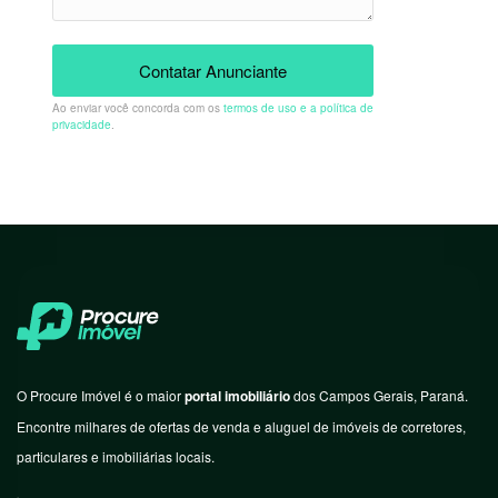
Contatar Anunciante
Ao enviar você concorda com os
termos de uso e a política de
privacidade
.
O Procure Imóvel é o maior
portal imobiliário
dos Campos Gerais, Paraná.
Encontre milhares de ofertas de venda e aluguel de imóveis de corretores,
particulares e imobiliárias locais.