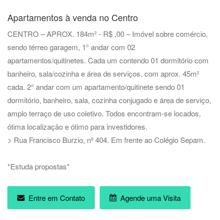
Apartamentos à venda no Centro
CENTRO – APROX. 184m² - R$ ,00 – Imóvel sobre comércio,
sendo térreo garagem, 1° andar com 02
apartamentos/quitinetes. Cada um contendo 01 dormitório com
banheiro, sala/cozinha e área de serviços, com aprox. 45m²
cada. 2° andar com um apartamento/quitinete sendo 01
dormitório, banheiro, sala, cozinha conjugado e área de serviço,
amplo terraço de uso coletivo. Todos encontram-se locados,
ótima localização e ótimo para investidores.
> Rua Francisco Burzio, nº 404. Em frente ao Colégio Sepam.
*Estuda propostas*
Entre em Contato
Agende uma Visita