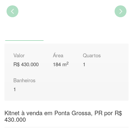
Valor
Área
Quartos
2
R$ 430.000
184 m
1
Banheiros
1
Kitnet à venda em Ponta Grossa, PR por R$
430.000