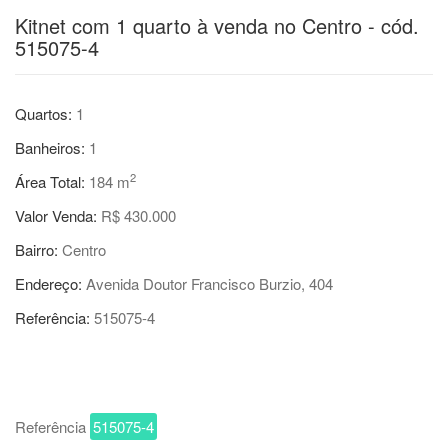
Kitnet com 1 quarto à venda no Centro - cód.
515075-4
Quartos:
1
Banheiros:
1
2
Área Total:
184 m
Valor Venda:
R$ 430.000
Bairro:
Centro
Endereço:
Avenida Doutor Francisco Burzio, 404
Referência:
515075-4
Referência
515075-4