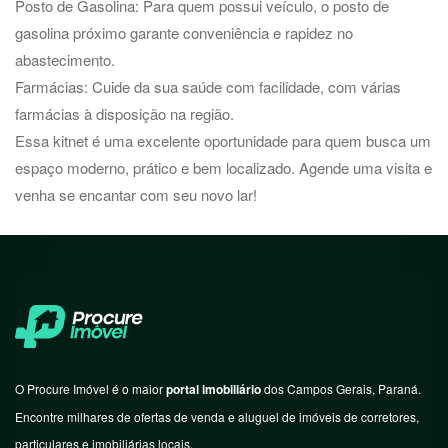
Posto de Gasolina: Para quem possui veículo, o posto de
gasolina próximo garante conveniência e rapidez no
abastecimento.
Farmácias: Cuide da sua saúde com facilidade, com várias
farmácias à disposição na região.
Essa kitnet é uma excelente oportunidade para quem busca um
espaço moderno, prático e bem localizado. Agende uma visita e
venha se encantar com seu novo lar!
O Procure Imóvel é o maior
portal imobiliário
dos Campos Gerais, Paraná.
Encontre milhares de ofertas de venda e aluguel de imóveis de corretores,
particulares e imobiliárias locais.