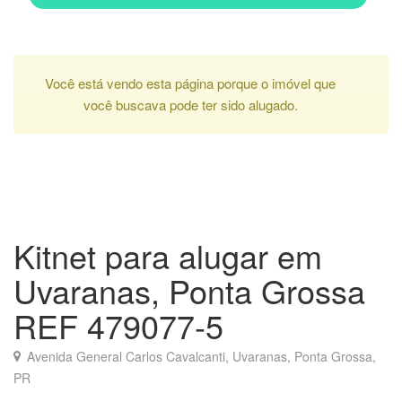
Você está vendo esta página porque o imóvel que
você buscava pode ter sido alugado.
Kitnet para alugar em
Uvaranas, Ponta Grossa
REF 479077-5
Avenida General Carlos Cavalcanti, Uvaranas, Ponta Grossa,
PR