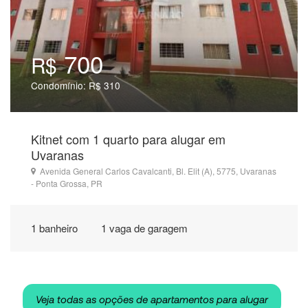
700
R$
Condomínio: R$ 310
Kitnet com 1 quarto para alugar em
Uvaranas
Avenida General Carlos Cavalcanti, Bl. Elit (A), 5775, Uvaranas
- Ponta Grossa, PR
1 banheiro
1 vaga de garagem
Veja todas as opções de apartamentos para alugar