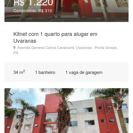
1.220
R$
Condomínio: R$ 310
Kitnet com 1 quarto para alugar em
Uvaranas
Avenida General Carlos Cavalcanti, Uvaranas - Ponta Grossa,
PR
2
34 m
1 banheiro
1 vaga de garagem