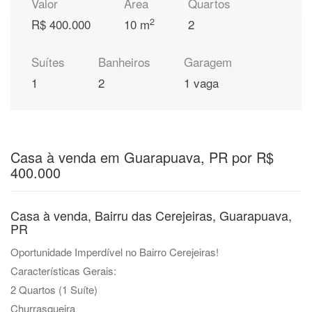
Valor
Área
Quartos
2
R$ 400.000
10 m
2
Suítes
Banheiros
Garagem
1
2
1 vaga
Casa à venda em Guarapuava, PR por R$
400.000
Casa à venda, Bairru das Cerejeiras, Guarapuava,
PR
Oportunidade Imperdível no Bairro Cerejeiras!
Características Gerais:
2 Quartos (1 Suíte)
Churrasqueira