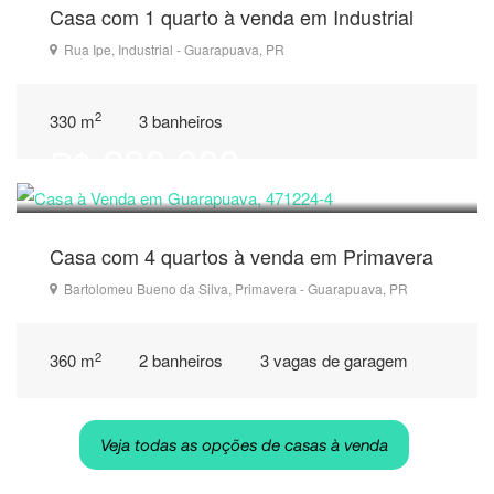
Casa com 1 quarto à venda em Industrial
Rua Ipe, Industrial - Guarapuava, PR
2
330 m
3 banheiros
280.000
R$
Casa com 4 quartos à venda em Primavera
Bartolomeu Bueno da Silva, Primavera - Guarapuava, PR
2
360 m
2 banheiros
3 vagas de garagem
Veja todas as opções de casas à venda