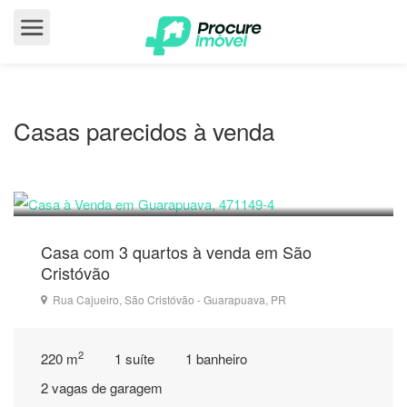
Casas parecidos à venda
430.000
R$
Casa com 3 quartos à venda em São
Cristóvão
Rua Cajueiro, São Cristóvão - Guarapuava, PR
2
220 m
1 suíte
1 banheiro
2 vagas de garagem