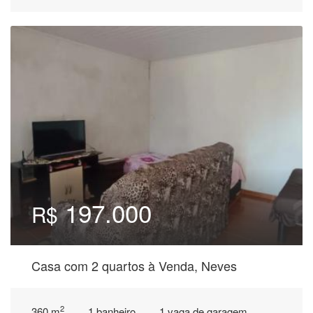
197.000
R$
Casa com 2 quartos à Venda, Neves
2
360 m
1 banheiro
1 vaga de garagem