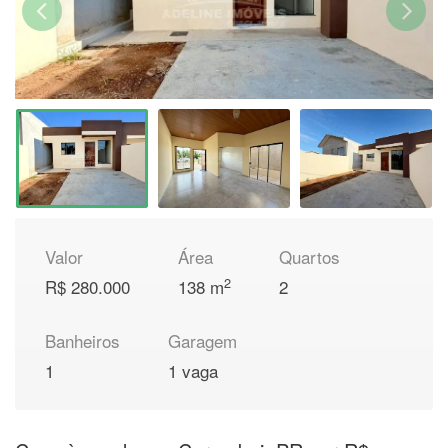
Valor
Área
Quartos
2
R$ 280.000
138 m
2
Banheiros
Garagem
1
1 vaga