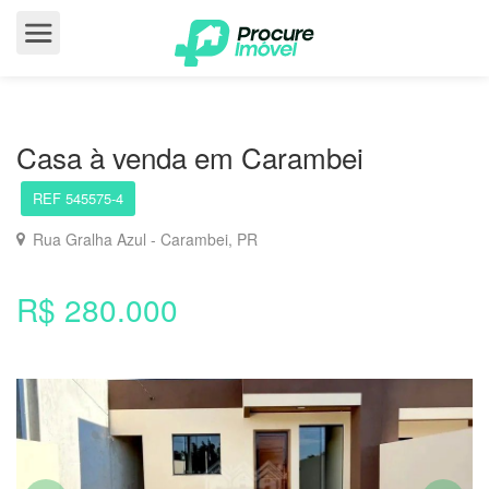
Casa à venda em Carambei
REF 545575-4
Rua Gralha Azul - Carambei, PR
R$ 280.000