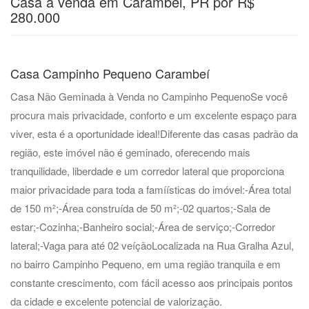
Casa à venda em Carambei, PR por R$
280.000
Casa Campinho Pequeno Carambeí
Casa Não Geminada à Venda no Campinho PequenoSe você
procura mais privacidade, conforto e um excelente espaço para
viver, esta é a oportunidade ideal!Diferente das casas padrão da
região, este imóvel não é geminado, oferecendo mais
tranquilidade, liberdade e um corredor lateral que proporciona
maior privacidade para toda a famíísticas do imóvel:-Área total
de 150 m²;-Área construída de 50 m²;-02 quartos;-Sala de
estar;-Cozinha;-Banheiro social;-Área de serviço;-Corredor
lateral;-Vaga para até 02 veíçãoLocalizada na Rua Gralha Azul,
no bairro Campinho Pequeno, em uma região tranquila e em
constante crescimento, com fácil acesso aos principais pontos
da cidade e excelente potencial de valorização.