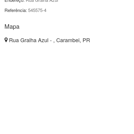
Referência:
545575-4
Mapa
Rua Gralha Azul - , Carambei, PR