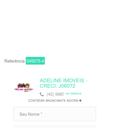
Referência
545575-4
ADELINE IMOVEIS -
CRECI: J06072
(42) 99859-1496
ver telefone
CONTATAR ANUNCIANTE AGORA