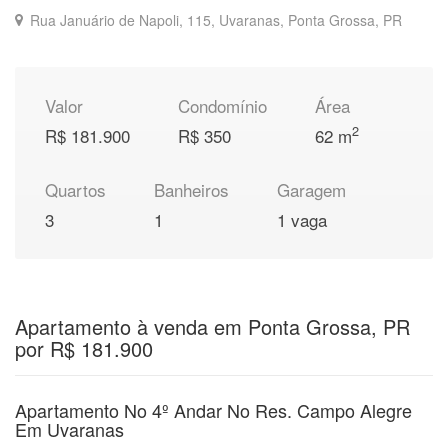
Rua Januário de Napoli, 115, Uvaranas, Ponta Grossa, PR
Valor
Condomínio
Área
2
R$ 181.900
R$ 350
62 m
Quartos
Banheiros
Garagem
3
1
1 vaga
Apartamento à venda em Ponta Grossa, PR
por R$ 181.900
Apartamento No 4º Andar No Res. Campo Alegre
Em Uvaranas