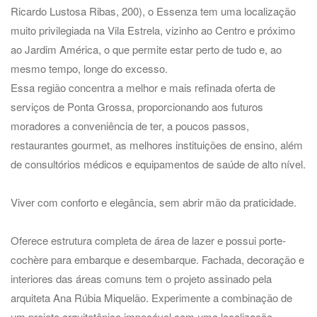
Ricardo Lustosa Ribas, 200), o Essenza tem uma localização
muito privilegiada na Vila Estrela, vizinho ao Centro e próximo
ao Jardim América, o que permite estar perto de tudo e, ao
mesmo tempo, longe do excesso.
Essa região concentra a melhor e mais refinada oferta de
serviços de Ponta Grossa, proporcionando aos futuros
moradores a conveniência de ter, a poucos passos,
restaurantes gourmet, as melhores instituições de ensino, além
de consultórios médicos e equipamentos de saúde de alto nível.
Viver com conforto e elegância, sem abrir mão da praticidade.
Oferece estrutura completa de área de lazer e possui porte-
cochère para embarque e desembarque. Fachada, decoração e
interiores das áreas comuns tem o projeto assinado pela
arquiteta Ana Rúbia Miquelão. Experimente a combinação de
um projeto arquitetônico impecável com uma localização