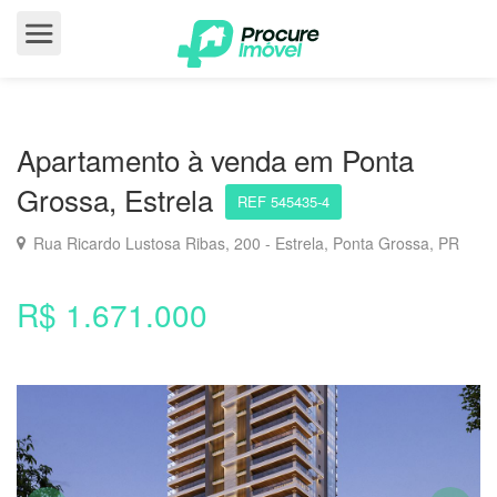
Apartamento à venda em Ponta
Grossa, Estrela
REF 545435-4
Rua Ricardo Lustosa Ribas, 200 - Estrela, Ponta Grossa, PR
R$ 1.671.000