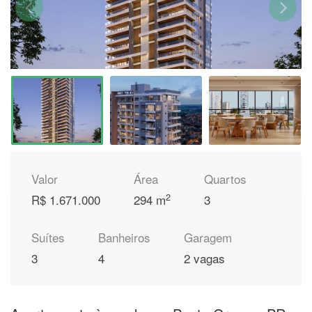
Valor
Área
Quartos
2
R$ 1.671.000
294 m
3
Suítes
Banheiros
Garagem
3
4
2 vagas