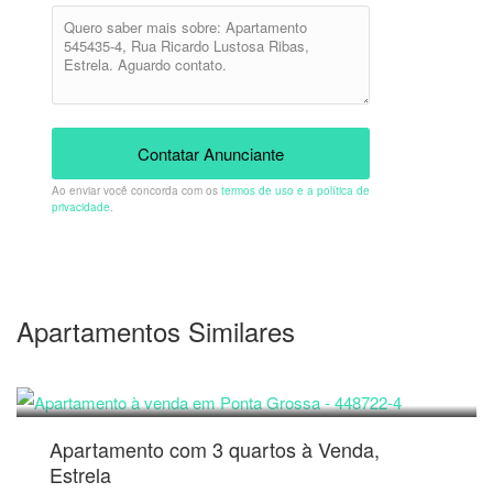
Contatar Anunciante
Ao enviar você concorda com os
termos de uso e a política de
privacidade
.
Apartamentos Similares
1.200.000
R$
Apartamento com 3 quartos à Venda,
Estrela