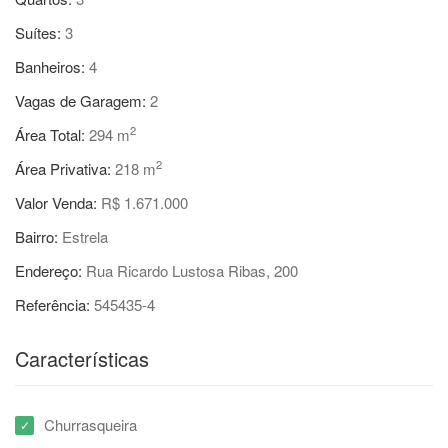
Suítes:
3
Banheiros:
4
Vagas de Garagem:
2
2
Área Total:
294 m
2
Área Privativa:
218 m
Valor Venda:
R$ 1.671.000
Bairro:
Estrela
Endereço:
Rua Ricardo Lustosa Ribas, 200
Referência:
545435-4
Características
Churrasqueira