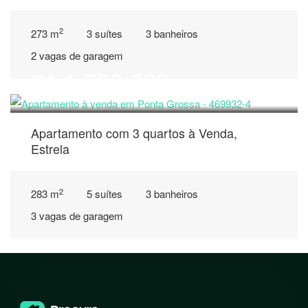
2
273 m
3 suítes
3 banheiros
2 vagas de garagem
1.700.000
R$
Apartamento com 3 quartos à Venda,
Estrela
2
283 m
5 suítes
3 banheiros
3 vagas de garagem