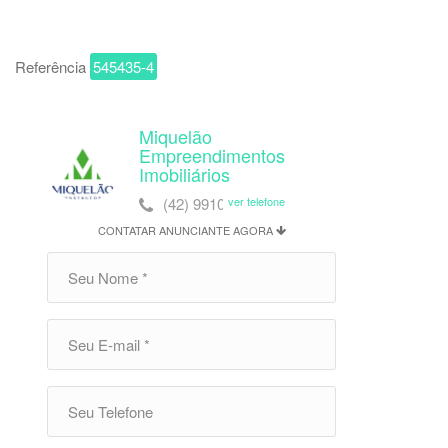
Referência
545435-4
Miquelão
Empreendimentos
Imobiliários
(42) 99107-3001
ver telefone
CONTATAR ANUNCIANTE AGORA